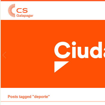
Posts tagged "deporte"