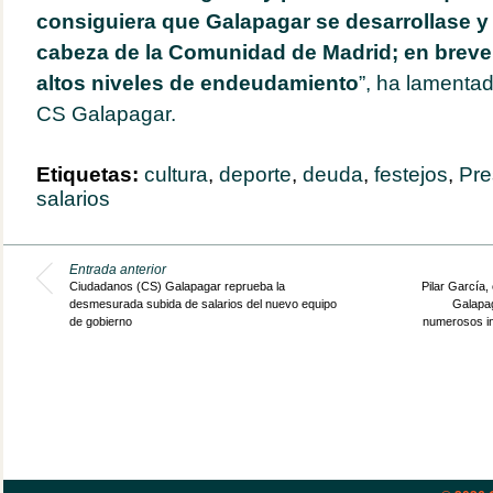
consiguiera que Galapagar se desarrollase y 
cabeza de la Comunidad de Madrid; en brev
altos niveles de endeudamiento
”, ha lamenta
CS Galapagar.
Etiquetas:
cultura
,
deporte
,
deuda
,
festejos
,
Pre
salarios
Entrada anterior
Ciudadanos (CS) Galapagar reprueba la
Pilar García
desmesurada subida de salarios del nuevo equipo
Galapag
de gobierno
numerosos in