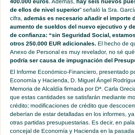
400.000 euros
. Además,
hay seis nuevos pues
de ellos de nivel superior
” señaló la Sra. Garc
cifra,
además es necesario añadir el importe d
aumento de sueldos del nuevo ejecutivo y d
de confianza: “sin Seguridad Social, estamo
otros 250.000 EUR adicionales.
El hecho de q
Anexo de Personal es muy revelador, no sé qué t
podría ser causa de impugnación del Presup
El Informe Económico-Financiero, presentado por
Economía y Hacienda, D. Miguel Ángel Rodríguez
Memoria de Alcaldía firmada por Dª. Carla Grec
que estas cantidades se satisfarán mediante mo
crédito; modificaciones de crédito que descoce
deberían de estar detalladas en los informes, y
otras partidas presupuestarias. Es decir, en pal
concejal de Economía y Hacienda en la pasada le