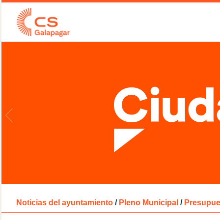
Noticias del ayuntamiento
/
Pleno Municipal
/
Presupue