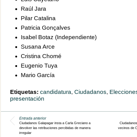
Raúl Jara
Pilar Catalina
Patricia Gonçalves
Isabel Botaz (Independiente)
Susana Arce
Cristina Chomé
Eugenio Tuya
Mario García
Etiquetas:
candidatura
,
Ciudadanos
,
Eleccione
presentación
Entrada anterior
Ciudadanos Galapagar insta a Carla Greciano a
Ciudadanos
devolver las retribuciones percibidas de manera
vecinos de 
irregular