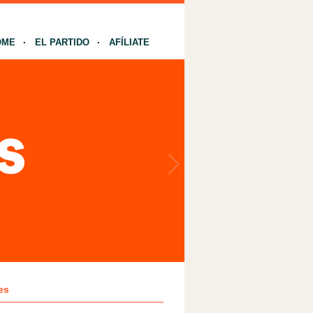
OME
EL PARTIDO
AFÍLIATE
es