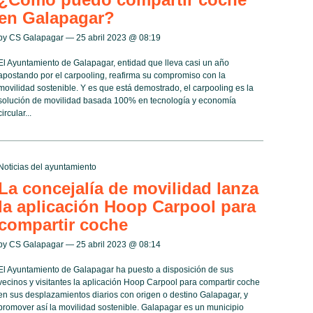
en Galapagar?
by CS Galapagar — 25 abril 2023 @
08:19
El Ayuntamiento de Galapagar, entidad que lleva casi un año
apostando por el carpooling, reafirma su compromiso con la
movilidad sostenible. Y es que está demostrado, el carpooling es la
solución de movilidad basada 100% en tecnología y economía
circular...
Noticias del ayuntamiento
La concejalía de movilidad lanza
la aplicación Hoop Carpool para
compartir coche
by CS Galapagar — 25 abril 2023 @
08:14
El Ayuntamiento de Galapagar ha puesto a disposición de sus
vecinos y visitantes la aplicación Hoop Carpool para compartir coche
en sus desplazamientos diarios con origen o destino Galapagar, y
promover así la movilidad sostenible. Galapagar es un municipio