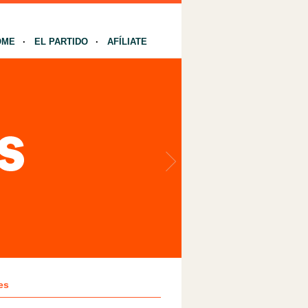
OME
EL PARTIDO
AFÍLIATE
es