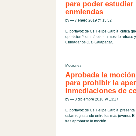
para poder estudiar
enmiendas
by — 7 enero 2019 @
13:32
El portavoz de Cs, Felipe García, critica 
oposición “con más de un mes de retraso y
Ciudadanos (Cs) Galapagar,...
Mociones
Aprobada la moción
para prohibir la ape
inmediaciones de ce
by — 8 diciembre 2018 @
13:17
El portavoz de Cs, Felipe García, presenta 
están registrando entre los más jóvenes El
tras aprobarse la moción...