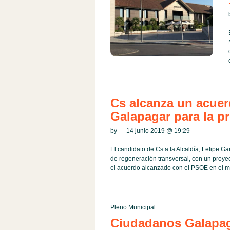
Cs alcanza un acue
Galapagar para la pr
by — 14 junio 2019 @
19:29
El candidato de Cs a la Alcaldía, Felipe G
de regeneración transversal, con un proyec
el acuerdo alcanzado con el PSOE en el mun
Pleno Municipal
Ciudadanos Galapaga