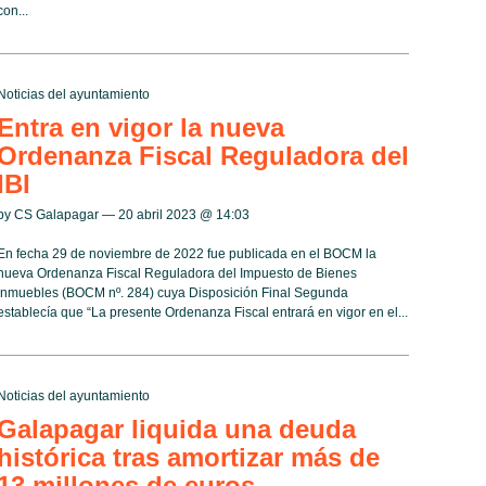
con...
Noticias del ayuntamiento
Entra en vigor la nueva
Ordenanza Fiscal Reguladora del
IBI
by CS Galapagar — 20 abril 2023 @
14:03
En fecha 29 de noviembre de 2022 fue publicada en el BOCM la
nueva Ordenanza Fiscal Reguladora del Impuesto de Bienes
Inmuebles (BOCM nº. 284) cuya Disposición Final Segunda
establecía que “La presente Ordenanza Fiscal entrará en vigor en el...
Noticias del ayuntamiento
Galapagar liquida una deuda
histórica tras amortizar más de
13 millones de euros