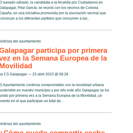
El pasado sábado, la candidata a la Alcaldía por Ciudadanos en
Galapagar, Pilar García, se reunió con los vecinos de Colonia
España, en una iniciativa promovida por la asociación vecinal que
convocan a los diferentes partidos que concurren a las...
Noticias del ayuntamiento
Galapagar participa por primera
vez en la Semana Europea de la
Movilidad
by CS Galapagar — 25 abril 2023 @
08:28
El Ayuntamiento continúa comprometido con la movilidad urbana
sostenible en nuestro municipio y por ello este año Galapagar se ha
unido por primera vez a la Semana Europea de la Movilidad, un
evento en el que participan un total de...
Noticias del ayuntamiento
¿Cómo puedo compartir coche