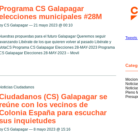
Programa CS Galapagar
elecciones municipales #28M
by CS Galapagar — 21 mayo 2023 @
00:10
Nuestras propuestas para el futuro Galapagar Queremos seguir
Tweets 
avanzando Libérate de los que quieren volver al pasado Libérate y
VotaCS Programa CS Galapagar Elecciones 28-MAY-2023 Programa
CS Galapagar Elecciones 28-MAY-2023 – Movil
Categ
Mocion
Notici
Noticias Ciudadanos
Noticia
Pleno M
Ciudadanos (CS) Galapagar se
Presup
reúne con los vecinos de
Colonia España para escuchar
sus inquietudes
by CS Galapagar — 8 mayo 2023 @
15:16