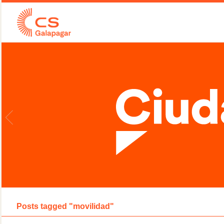
Posts tagged "movilidad"