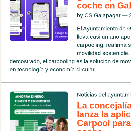
coche en Ga
by CS Galapagar — 2
El Ayuntamiento de G
lleva casi un año apo
carpooling, reafirma
movilidad sostenible.
demostrado, el carpooling es la solución de mo
en tecnología y economía circular...
Noticias del ayuntam
La concejalí
lanza la apl
Carpool para