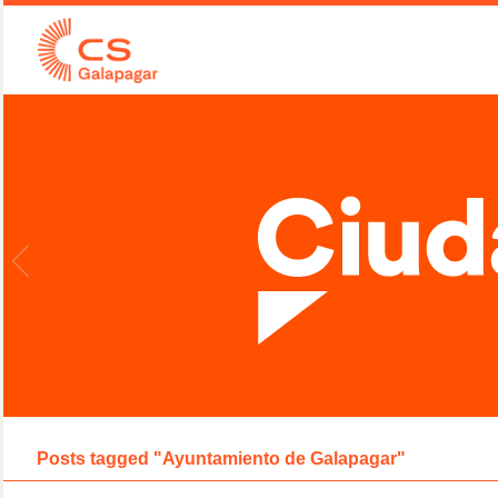
Posts tagged "Ayuntamiento de Galapagar"