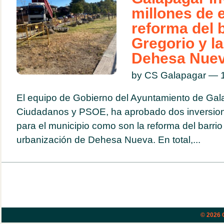
millones de 
reforma del 
Gregorio y l
Dehesa Nue
by CS Galapagar — 1
El equipo de Gobierno del Ayuntamiento de Gal
Ciudadanos y PSOE, ha aprobado dos inversion
para el municipio como son la reforma del barrio
urbanización de Dehesa Nueva. En total,...
© 2026