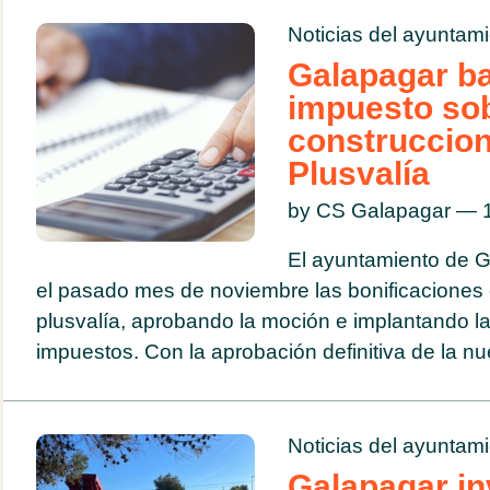
Noticias del ayuntam
Galapagar baj
impuesto so
construccion
Plusvalía
by CS Galapagar — 1
El ayuntamiento de G
el pasado mes de noviembre las bonificaciones en
plusvalía, aprobando la moción e implantando l
impuestos. Con la aprobación definitiva de la nu
Noticias del ayuntam
Galapagar in