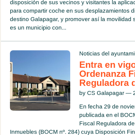
disposición de sus vecinos y visitantes la aplic
para compartir coche en sus desplazamientos di
destino Galapagar, y promover así la movilidad 
es un municipio con...
Noticias del ayuntam
Entra en vig
Ordenanza F
Reguladora d
by CS Galapagar — 2
En fecha 29 de novi
publicada en el BOC
Fiscal Reguladora de
Inmuebles (BOCM nº. 284) cuya Disposición Fin