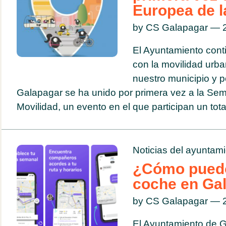
Europea de l
by CS Galapagar — 2
El Ayuntamiento con
con la movilidad urba
nuestro municipio y p
Galapagar se ha unido por primera vez a la Se
Movilidad, un evento en el que participan un total
Noticias del ayuntam
¿Cómo puedo
coche en Ga
by CS Galapagar — 2
El Ayuntamiento de G