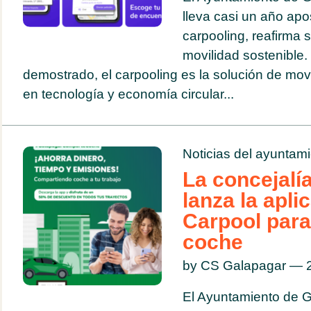
lleva casi un año apo
carpooling, reafirma
movilidad sostenible.
demostrado, el carpooling es la solución de mo
en tecnología y economía circular...
Noticias del ayuntam
La concejalí
lanza la apl
Carpool para
coche
by CS Galapagar — 2
El Ayuntamiento de G