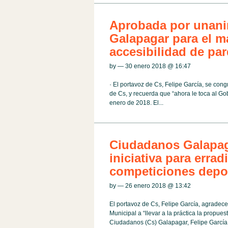
Aprobada por unani
Galapagar para el m
accesibilidad de par
by — 30 enero 2018 @
16:47
· El portavoz de Cs, Felipe García, se cong
de Cs, y recuerda que “ahora le toca al Gob
enero de 2018. El...
Ciudadanos Galapaga
iniciativa para errad
competiciones depo
by — 26 enero 2018 @
13:42
El portavoz de Cs, Felipe García, agradece
Municipal a “llevar a la práctica la propue
Ciudadanos (Cs) Galapagar, Felipe García, 