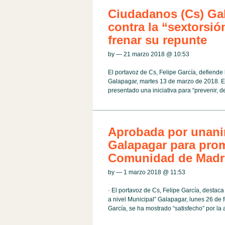
Ciudadanos (Cs) Gal
contra la “sextorsión
frenar su repunte
by — 21 marzo 2018 @
10:53
El portavoz de Cs, Felipe García, defiende 
Galapagar, martes 13 de marzo de 2018. El
presentado una iniciativa para “prevenir, det
Aprobada por unani
Galapagar para prom
Comunidad de Madr
by — 1 marzo 2018 @
11:53
· El portavoz de Cs, Felipe García, destaca
a nivel Municipal” Galapagar, lunes 26 de
García, se ha mostrado “satisfecho” por la 