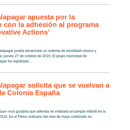
lapagar apuesta por la
e con la adhesión al programa
vative Actions’
Galapagar podría desarrollar un sistema de movilidad urbano y
r, jueves 27 de octubre de 2016. El grupo municipal de
gar ha registrado...
lapagar solicita que se vuelvan a
 de Colonia España
 que «nos gustaría que además se instalara un parque infantil en la
2016. En el Pleno ordinario del mes de mayo celebrado en