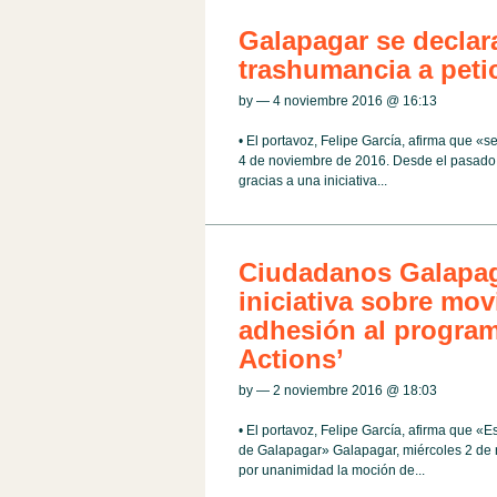
Galapagar se declar
trashumancia a pet
by — 4 noviembre 2016 @
16:13
• El portavoz, Felipe García, afirma que «
4 de noviembre de 2016. Desde el pasado 
gracias a una iniciativa...
Ciudadanos Galapag
iniciativa sobre mov
adhesión al program
Actions’
by — 2 noviembre 2016 @
18:03
• El portavoz, Felipe García, afirma que «E
de Galapagar» Galapagar, miércoles 2 de 
por unanimidad la moción de...