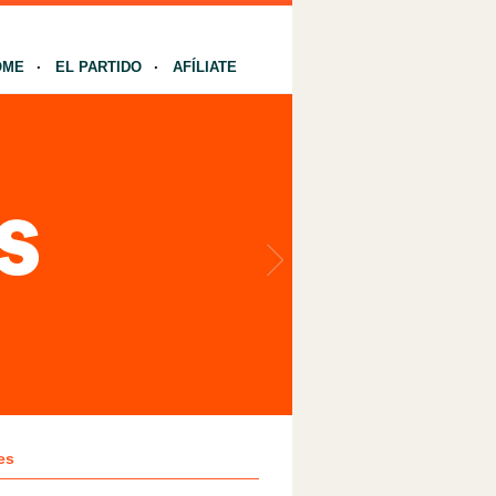
OME
EL PARTIDO
AFÍLIATE
es