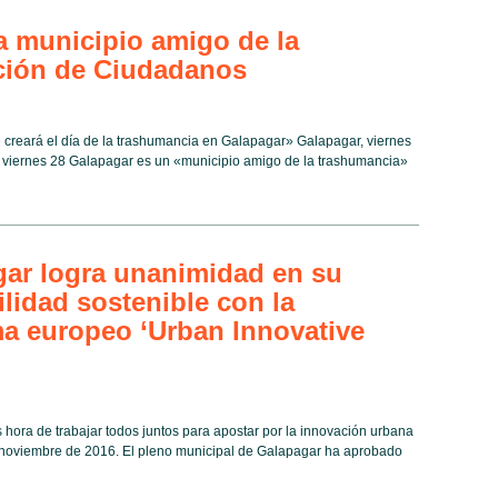
a municipio amigo de la
ición de Ciudadanos
se creará el día de la trashumancia en Galapagar» Galapagar, viernes
viernes 28 Galapagar es un «municipio amigo de la trashumancia»
ar logra unanimidad en su
ilidad sostenible con la
a europeo ‘Urban Innovative
s hora de trabajar todos juntos para apostar por la innovación urbana
noviembre de 2016. El pleno municipal de Galapagar ha aprobado