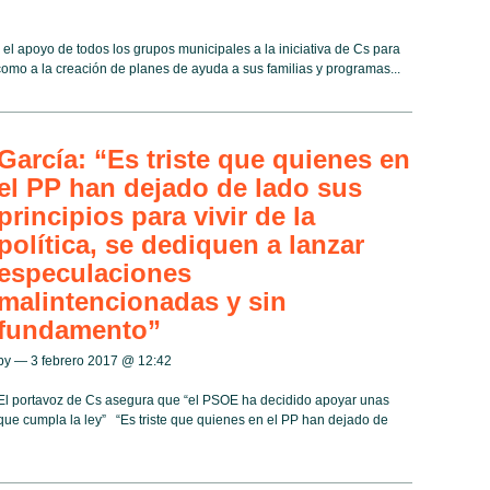
 el apoyo de todos los grupos municipales a la iniciativa de Cs para
 como a la creación de planes de ayuda a sus familias y programas...
García: “Es triste que quienes en
el PP han dejado de lado sus
principios para vivir de la
política, se dediquen a lanzar
especulaciones
malintencionadas y sin
fundamento”
by — 3 febrero 2017 @
12:42
El portavoz de Cs asegura que “el PSOE ha decidido apoyar unas
 que cumpla la ley” “Es triste que quienes en el PP han dejado de