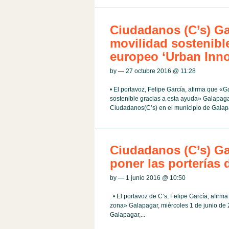
Ciudadanos (C’s) Ga
movilidad sostenibl
europeo ‘Urban Inno
by — 27 octubre 2016 @
11:28
• El portavoz, Felipe García, afirma que «
sostenible gracias a esta ayuda» Galapaga
Ciudadanos(C’s) en el municipio de Galapa
Ciudadanos (C’s) Ga
poner las porterías
by — 1 junio 2016 @
10:50
• El portavoz de C’s, Felipe García, afirma
zona» Galapagar, miércoles 1 de junio de 
Galapagar,...