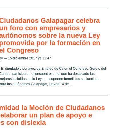
Ciudadanos Galapagar celebra
un foro con empresarios y
autónomos sobre la nueva Ley
promovida por la formación en
el Congreso
by — 15 diciembre 2017 @
12:47
· El diputado y portavoz de Empleo de Cs en el Congreso, Sergio del
Campo, participa en el encuentro, en el que ha destacado las
mejoras incluidas en la Ley que suponen beneficios sustanciales
para los autónomos Galapagar, jueves 14 de...
midad la Moción de Ciudadanos
 elaborar un plan de apoyo e
s con dislexia